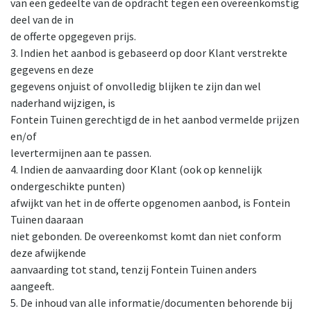
van een gedeelte van de opdracht tegen een overeenkomstig
deel van de in
de offerte opgegeven prijs.
3. Indien het aanbod is gebaseerd op door Klant verstrekte
gegevens en deze
gegevens onjuist of onvolledig blijken te zijn dan wel
naderhand wijzigen, is
Fontein Tuinen gerechtigd de in het aanbod vermelde prijzen
en/of
levertermijnen aan te passen.
4. Indien de aanvaarding door Klant (ook op kennelijk
ondergeschikte punten)
afwijkt van het in de offerte opgenomen aanbod, is Fontein
Tuinen daaraan
niet gebonden. De overeenkomst komt dan niet conform
deze afwijkende
aanvaarding tot stand, tenzij Fontein Tuinen anders
aangeeft.
5. De inhoud van alle informatie/documenten behorende bij