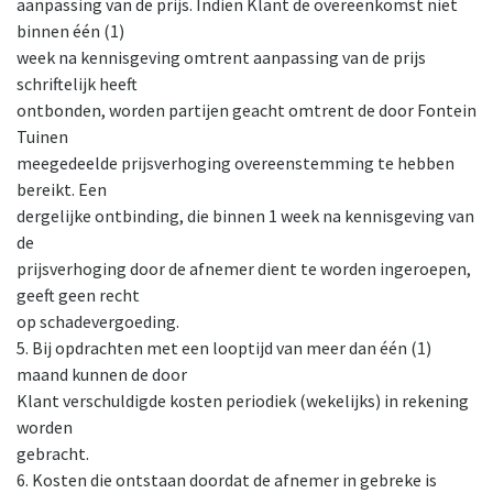
aanpassing van de prijs. Indien Klant de overeenkomst niet
binnen één (1)
week na kennisgeving omtrent aanpassing van de prijs
schriftelijk heeft
ontbonden, worden partijen geacht omtrent de door Fontein
Tuinen
meegedeelde prijsverhoging overeenstemming te hebben
bereikt. Een
dergelijke ontbinding, die binnen 1 week na kennisgeving van
de
prijsverhoging door de afnemer dient te worden ingeroepen,
geeft geen recht
op schadevergoeding.
5. Bij opdrachten met een looptijd van meer dan één (1)
maand kunnen de door
Klant verschuldigde kosten periodiek (wekelijks) in rekening
worden
gebracht.
6. Kosten die ontstaan doordat de afnemer in gebreke is