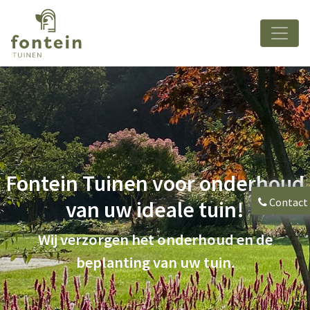
Fontein Tuinen voor onderhoud
Contact
van uw ideale tuin!
Wij verzorgen het onderhoud en de
beplanting van uw tuin.