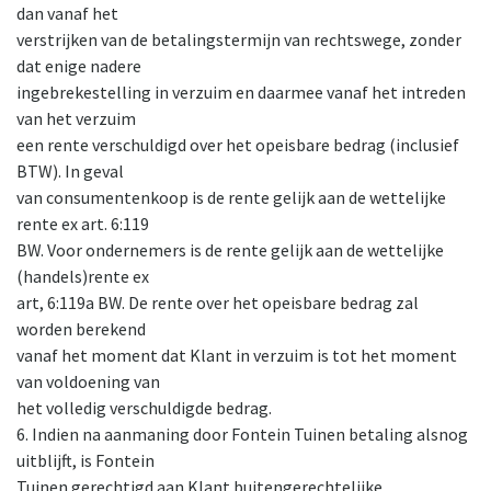
dan vanaf het
verstrijken van de betalingstermijn van rechtswege, zonder
dat enige nadere
ingebrekestelling in verzuim en daarmee vanaf het intreden
van het verzuim
een rente verschuldigd over het opeisbare bedrag (inclusief
BTW). In geval
van consumentenkoop is de rente gelijk aan de wettelijke
rente ex art. 6:119
BW. Voor ondernemers is de rente gelijk aan de wettelijke
(handels)rente ex
art, 6:119a BW. De rente over het opeisbare bedrag zal
worden berekend
vanaf het moment dat Klant in verzuim is tot het moment
van voldoening van
het volledig verschuldigde bedrag.
6. Indien na aanmaning door Fontein Tuinen betaling alsnog
uitblijft, is Fontein
Tuinen gerechtigd aan Klant buitengerechtelijke