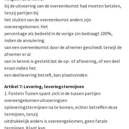
bij de uitvoering van de overeenkomst had moeten betalen,
tenzij partijen bij
het sluiten van de overeenkomst anders zijn
overeengekomen. Het
percentage als bedoeld in de vorige zin bedraagt 100%,
indien de annulering
van een overeenkomst door de afnemer geschiedt terwijl de
afnemer er al
van in kennis is gesteld dat de op- of aflevering, of een deel
ervan indien het
een deellevering betreft, kan plaatsvinden.
Artikel 7: Levering, leveringstermijnen
1. Fontein Tuinen spant zich in de tussen partijen
overeengekomen uitvoeringsen
opleveringstermijnen na te komen, echter betreffen deze
termijnen, tenzij
uitdrukkelijk anders is overeengekomen, geen fatale
termijnen. Klant kan