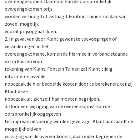
overeengekomen. Daardoor kan de oorspronkelijk
overeengekomen prijs
worden verhoogd of verlaagd. Fontein Tuinen zal daarvan
zoveel mogelijk
vooraf prijsopgaaf doen.
2. In geval van door Klant gewenste toevoegingen of
veranderingen in het
overeengekomene, komen de hiermee in verband staande
extra kosten voor
rekening van Klant. Fontein Tuinen zal Klant tijdig
informeren over de
noodzaak de hier bedoelde kosten door te berekenen, tenzij
Klant deze
noodzaak uit zichzelf had moeten begrijpen.
3. Door een wijziging van de overeenkomst kan de
oorspronkelijk opgegeven
termijn van uitvoering worden gewijzigd. Klant aanvaardt de
mogelijkheid van
wijziging van de overeenkomst, daaronder begrepen de