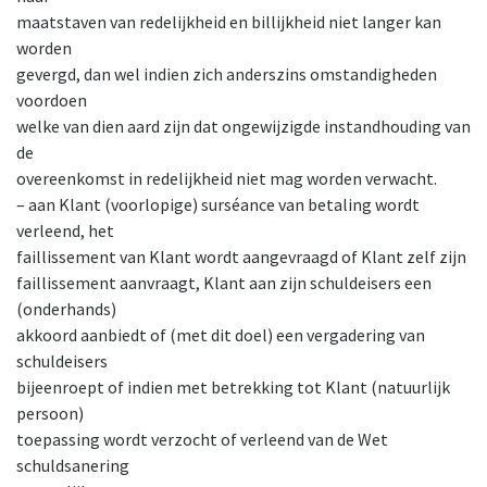
maatstaven van redelijkheid en billijkheid niet langer kan
worden
gevergd, dan wel indien zich anderszins omstandigheden
voordoen
welke van dien aard zijn dat ongewijzigde instandhouding van
de
overeenkomst in redelijkheid niet mag worden verwacht.
– aan Klant (voorlopige) surséance van betaling wordt
verleend, het
faillissement van Klant wordt aangevraagd of Klant zelf zijn
faillissement aanvraagt, Klant aan zijn schuldeisers een
(onderhands)
akkoord aanbiedt of (met dit doel) een vergadering van
schuldeisers
bijeenroept of indien met betrekking tot Klant (natuurlijk
persoon)
toepassing wordt verzocht of verleend van de Wet
schuldsanering