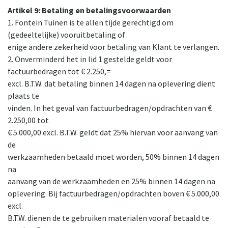
Artikel 9: Betaling en betalingsvoorwaarden
1. Fontein Tuinen is te allen tijde gerechtigd om
(gedeeltelijke) vooruitbetaling of
enige andere zekerheid voor betaling van Klant te verlangen.
2. Onverminderd het in lid 1 gestelde geldt voor
factuurbedragen tot € 2.250,=
excl. B.T.W. dat betaling binnen 14 dagen na oplevering dient
plaats te
vinden. In het geval van factuurbedragen/opdrachten van €
2.250,00 tot
€ 5.000,00 excl. B.T.W. geldt dat 25% hiervan voor aanvang van
de
werkzaamheden betaald moet worden, 50% binnen 14 dagen
na
aanvang van de werkzaamheden en 25% binnen 14 dagen na
oplevering. Bij factuurbedragen/opdrachten boven € 5.000,00
excl.
B.T.W. dienen de te gebruiken materialen vooraf betaald te