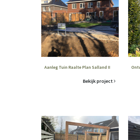
Aanleg Tuin Raalte Plan Salland II
Ontw
Bekijk project