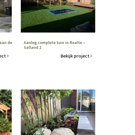
 aan de
Aanleg complete tuin in Raalte –
Salland 2
ject
Bekijk project