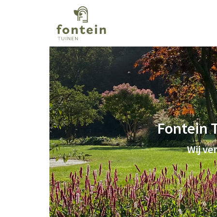
Fontein 
Wij ve