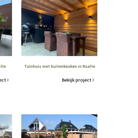
lte
Tuinhuis met buitenkeuken in Raalte
ject
Bekijk project