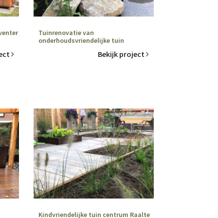
venter
Tuinrenovatie van
onderhoudsvriendelijke tuin
ject
Bekijk project
Kindvriendelijke tuin centrum Raalte