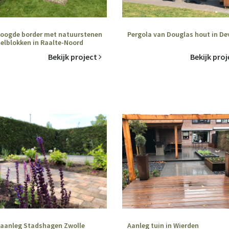
oogde border met natuurstenen
Pergola van Douglas hout in De
elblokken in Raalte-Noord
Bekijk project
Bekijk pro
aanleg Stadshagen Zwolle
Aanleg tuin in Wierden