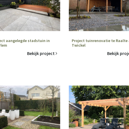
ect aangelegde stadstuin in
Project tuinrenovatie te Raalte
rlem
Twickel
Bekijk project
Bekijk pro