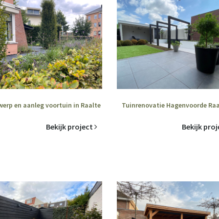
erp en aanleg voortuin in Raalte
Tuinrenovatie Hagenvoorde Raa
Bekijk project
Bekijk pro