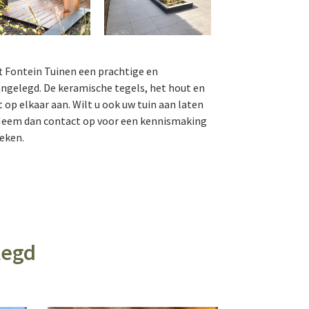
t Fontein Tuinen een prachtige en
angelegd. De keramische tegels, het hout en
 op elkaar aan. Wilt u ook uw tuin aan laten
 Neem dan
contact
op voor een kennismaking
eken.
legd