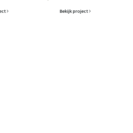
ject
Bekijk project