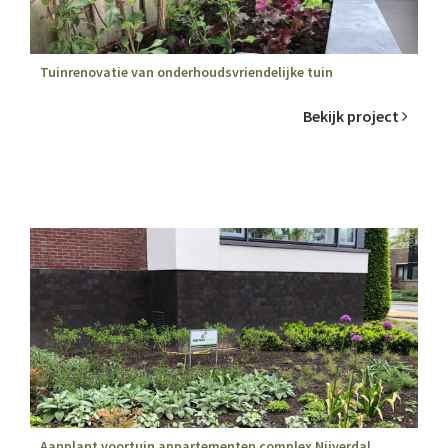
Tuinrenovatie van onderhoudsvriendelijke tuin
Bekijk project
Aanplant voortuin appartementen complex Nijverdal