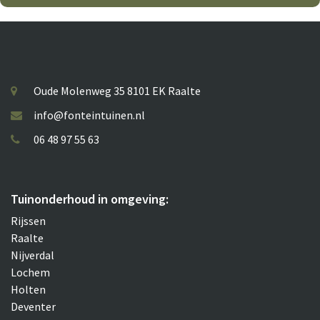
Oude Molenweg 35 8101 EK Raalte
info@fonteintuinen.nl
06 48 97 55 63
Tuinonderhoud in omgeving:
Rijssen
Raalte
Nijverdal
Lochem
Holten
Deventer