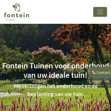
Fontein Tuinen voor onderhoud
Contact
van uw ideale tuin!
Wij verzorgen het onderhoud en de
beplanting van uw tuin.