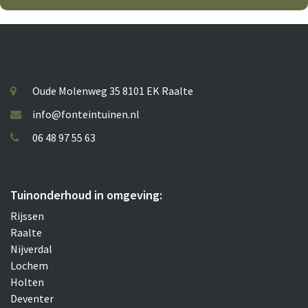
Oude Molenweg 35 8101 EK Raalte
info@fonteintuinen.nl
06 48 97 55 63
Tuinonderhoud in omgeving:
Rijssen
Raalte
Nijverdal
Lochem
Holten
Deventer