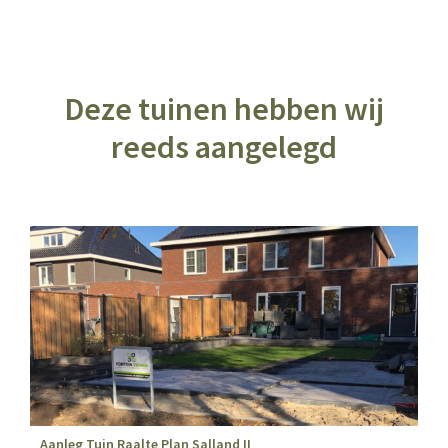
Deze tuinen hebben wij
reeds aangelegd
Aanleg Tuin Raalte Plan Salland II