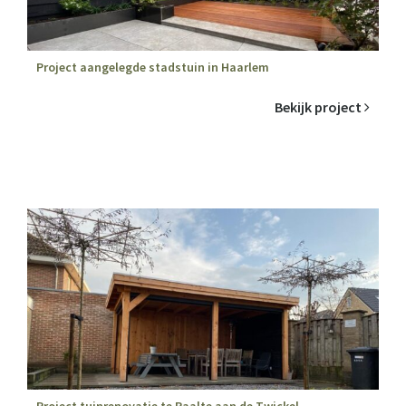
Project aangelegde stadstuin in Haarlem
Bekijk project
Project tuinrenovatie te Raalte aan de Twickel