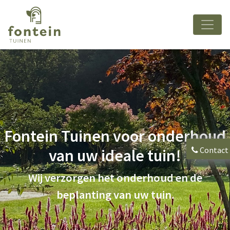
Fontein Tuinen voor onderhoud
Contact
van uw ideale tuin!
Wij verzorgen het onderhoud en de
beplanting van uw tuin.